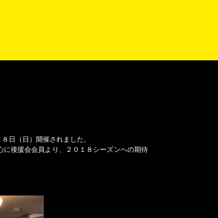
２８日（日）開催されました。
心に後援会会員より、２０１８シーズンへの期待