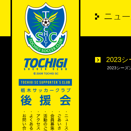
2023
2023シー