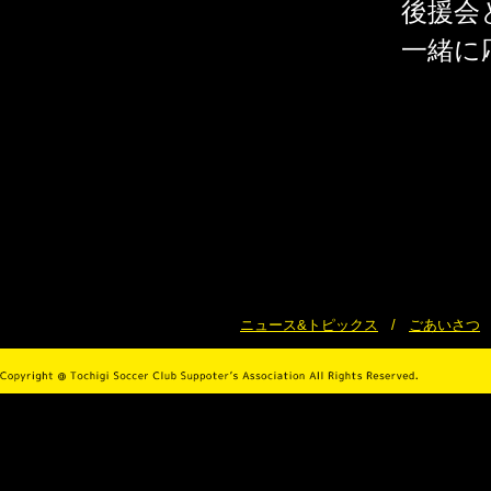
後援会
一緒に
ニュース&トピックス
/
ごあいさつ