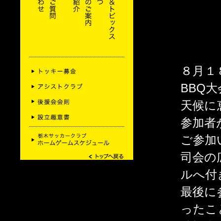
８月１
BBQ
天候に
参加者
ご参加
司会の
ルへ付
最後に
ったこ